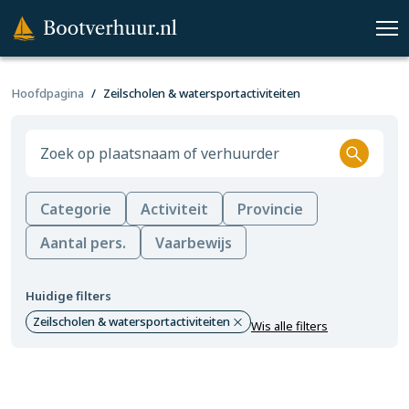
Hoofdpagina
Zeilscholen & watersportactiviteiten
Categorie
Activiteit
Provincie
Aantal pers.
Vaarbewijs
Huidige filters
Zeilscholen & watersportactiviteiten
Wis alle filters