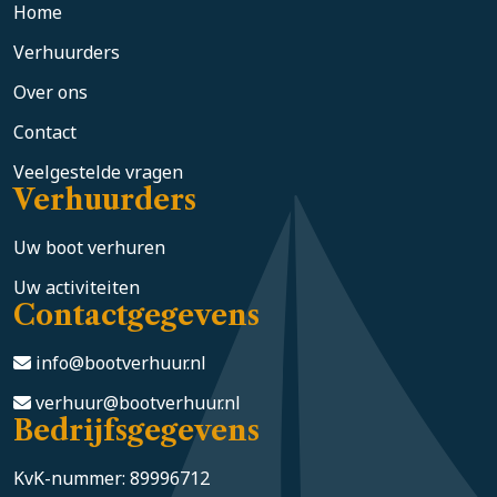
Home
Verhuurders
Over ons
Contact
Veelgestelde vragen
Verhuurders
Uw boot verhuren
Uw activiteiten
Contactgegevens
info@bootverhuur.nl
verhuur@bootverhuur.nl
Bedrijfsgegevens
KvK-nummer: 89996712