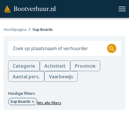
Hoofdpagina
Sup Boards
Categorie
Activiteit
Provincie
Aantal pers.
Vaarbewijs
Huidige filters
Sup Boards
Wis alle filters