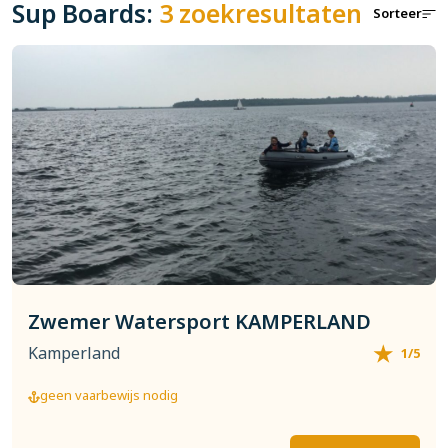
Sup Boards:
3 zoekresultaten
Sorteer
Zwemer Watersport KAMPERLAND
Kamperland
1/5
geen vaarbewijs nodig