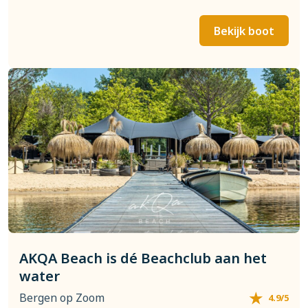
Bekijk boot
AKQA Beach is dé Beachclub aan het
water
Bergen op Zoom
4.9/5