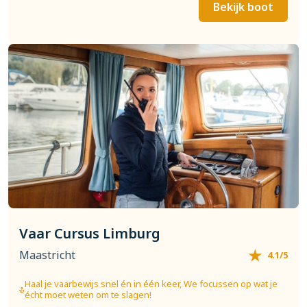
Bekijk boot
Vaar Cursus Limburg
Maastricht
4.1/5
Haal je vaarbewijs snel én in één keer, We focussen op wat je
écht moet weten om te slagen!