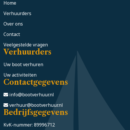
Home
Verhuurders
Over ons
Contact
Veelgestelde vragen
Verhuurders
Uw boot verhuren
Uw activiteiten
Contactgegevens
info@bootverhuur.nl
verhuur@bootverhuur.nl
Bedrijfsgegevens
KvK-nummer: 89996712