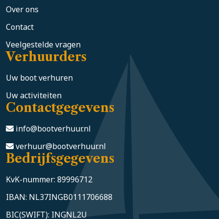
Over ons
Contact
Veelgestelde vragen
Verhuurders
Uw boot verhuren
Uw activiteiten
Contactgegevens
info@bootverhuur.nl
verhuur@bootverhuur.nl
Bedrijfsgegevens
KvK-nummer: 89996712
IBAN: NL37INGB0111706688
BIC(SWIFT): INGNL2U