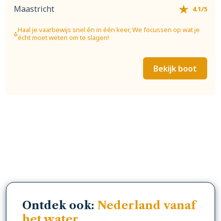
Maastricht
4.1/5
Haal je vaarbewijs snel én in één keer, We focussen op wat je
écht moet weten om te slagen!
Bekijk boot
Ontdek ook:
Nederland vanaf
het water