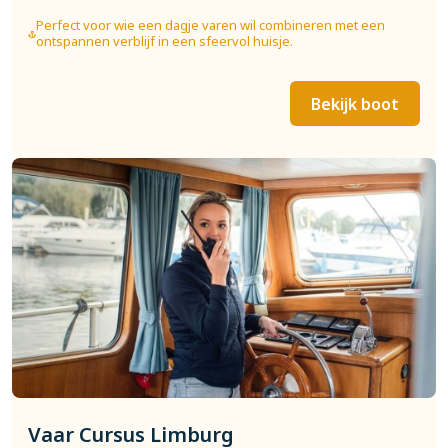
Perfect voor wie een dagje varen wil combineren met een
ontspannen verblijf in een sfeervol huisje.
Bekijk boot
Vaar Cursus Limburg