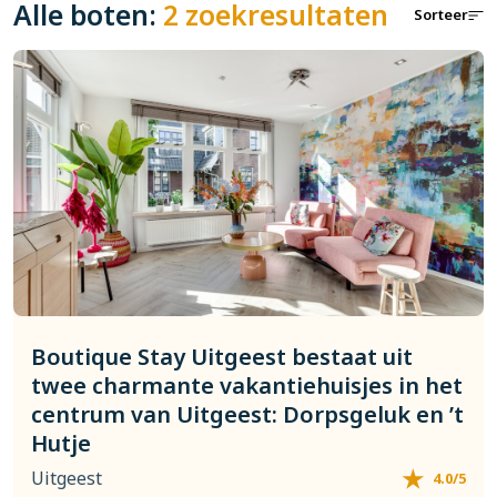
Alle boten:
2 zoekresultaten
Sorteer
Boutique Stay Uitgeest bestaat uit
twee charmante vakantiehuisjes in het
centrum van Uitgeest: Dorpsgeluk en ’t
Hutje
Uitgeest
4.0/5