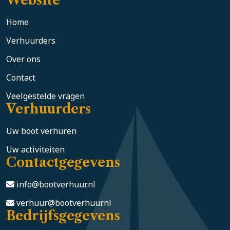
Website
Home
Verhuurders
Over ons
Contact
Veelgestelde vragen
Verhuurders
Uw boot verhuren
Uw activiteiten
Contactgegevens
info@bootverhuur.nl
verhuur@bootverhuur.nl
Bedrijfsgegevens