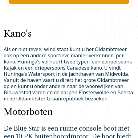
Kano’s
Als er niet teveel wind staat kunt u het Oldambtmeer
ook op een andere sportieve manier verkennen: per
kano. Huninga’s verhuurt twee typen: een eenpersoons
Kajak en een driepersoons Canadese kano. U vindt
Huninga’s Watersport in de jachthaven van Midwolda.
Vanuit de haven vaart u direct het grote Oldambtmeer
op en kunt u onder andere naar de woonwijken van
Blauwestad varen en de dorpen FInsterwolde en Beerta
in de Oldambtster Graanrepubliek bezoeken.
Motorboten
De Blue Star is een ruime console boot met
een 10 PK buitenboordmotor. De boot biedt