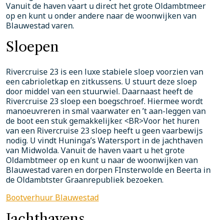
Vanuit de haven vaart u direct het grote Oldambtmeer
op en kunt u onder andere naar de woonwijken van
Blauwestad varen.
Sloepen
Rivercruise 23 is een luxe stabiele sloep voorzien van
een cabrioletkap en zitkussens. U stuurt deze sloep
door middel van een stuurwiel. Daarnaast heeft de
Rivercruise 23 sloep een boegschroef. Hiermee wordt
manoeuvreren in smal vaarwater en ’t aan-leggen van
de boot een stuk gemakkelijker. <BR>Voor het huren
van een Rivercruise 23 sloep heeft u geen vaarbewijs
nodig. U vindt Huninga’s Watersport in de jachthaven
van Midwolda. Vanuit de haven vaart u het grote
Oldambtmeer op en kunt u naar de woonwijken van
Blauwestad varen en dorpen FInsterwolde en Beerta in
de Oldambtster Graanrepubliek bezoeken.
Bootverhuur Blauwestad
Jachthavens