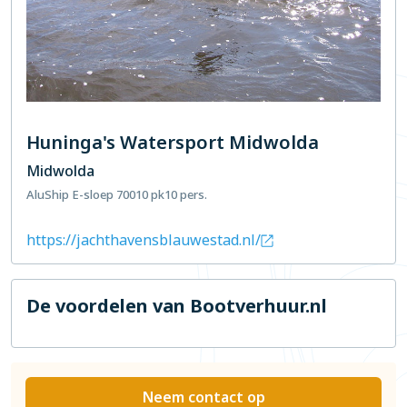
Huninga's Watersport Midwolda
Midwolda
AluShip E-sloep 700
10 pk
10 pers.
https://jachthavensblauwestad.nl/
De voordelen van Bootverhuur.nl
Neem contact op