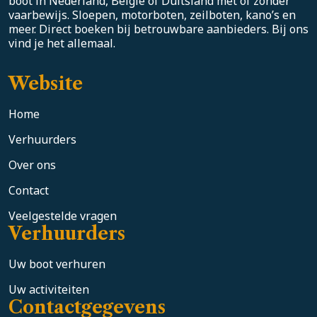
boot in Nederland, België of Duitsland met of zonder
vaarbewijs. Sloepen, motorboten, zeilboten, kano’s en
meer. Direct boeken bij betrouwbare aanbieders. Bij ons
vind je het allemaal.
Website
Home
Verhuurders
Over ons
Contact
Veelgestelde vragen
Verhuurders
Uw boot verhuren
Uw activiteiten
Contactgegevens