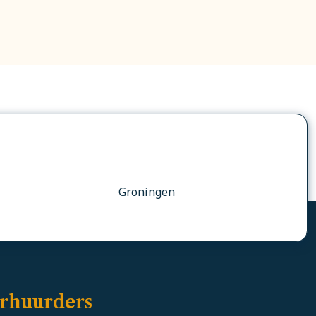
Groningen
rhuurders