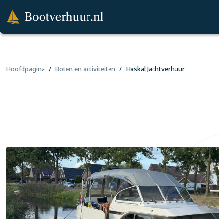
Hoofdpagina
Boten en activiteiten
Haskal Jachtverhuur