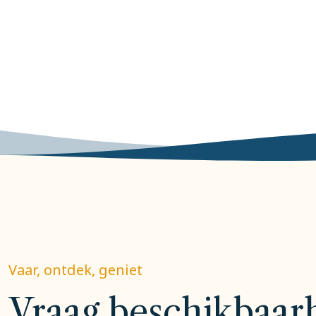
Vaar, ontdek, geniet
Vraag beschikbaar