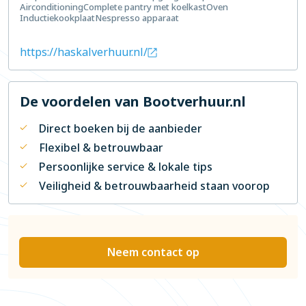
Airconditioning
Complete pantry met koelkast
Oven
Inductiekookplaat
Nespresso apparaat
https://haskalverhuur.nl/
De voordelen van Bootverhuur.nl
Direct boeken bij de aanbieder
Flexibel & betrouwbaar
Persoonlijke service & lokale tips
Veiligheid & betrouwbaarheid staan voorop
Neem contact op