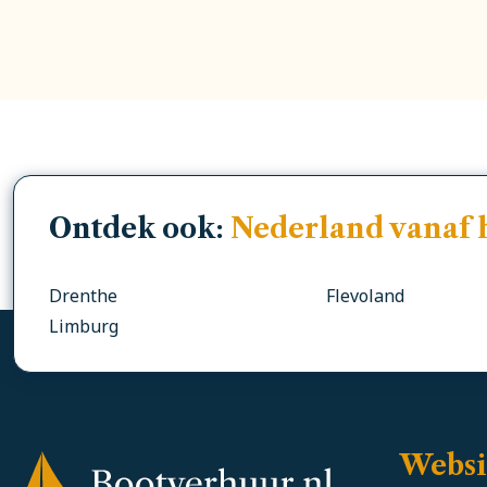
Ontdek ook:
Nederland vanaf 
Drenthe
Flevoland
Limburg
Websi