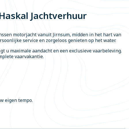
t Haskal Jachtverhuur
inssen motorjacht vanuit Jirnsum, midden in het hart van
ersoonlijke service en zorgeloos genieten op het water.
jgt u maximale aandacht en een exclusieve vaarbeleving.
plete vaarvakantie.
uw eigen tempo.