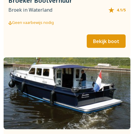
Broeker Bootverhuur
Broek in Waterland
4.1/5
Geen vaarbewijs nodig
Bekijk boot