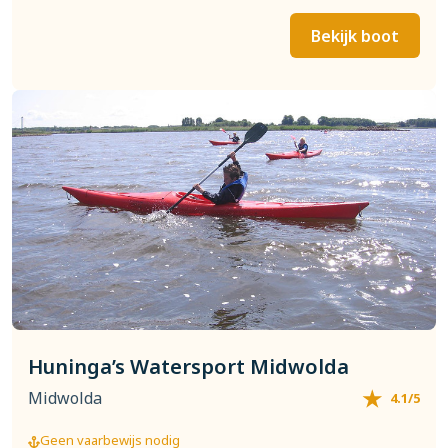
Bekijk boot
Huninga’s Watersport Midwolda
Midwolda
4.1/5
Geen vaarbewijs nodig