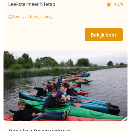
Leekstermeer Nietap
4.5/5
Geen vaarbewijs nodig
Bekijk boot