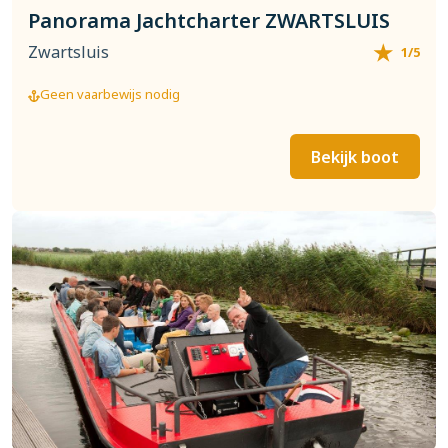
Panorama Jachtcharter ZWARTSLUIS
Zwartsluis
1/5
Geen vaarbewijs nodig
Bekijk boot