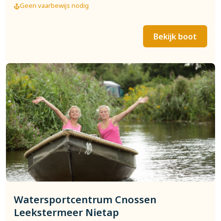
Geen vaarbewijs nodig
Bekijk boot
Watersportcentrum Cnossen
Leekstermeer Nietap