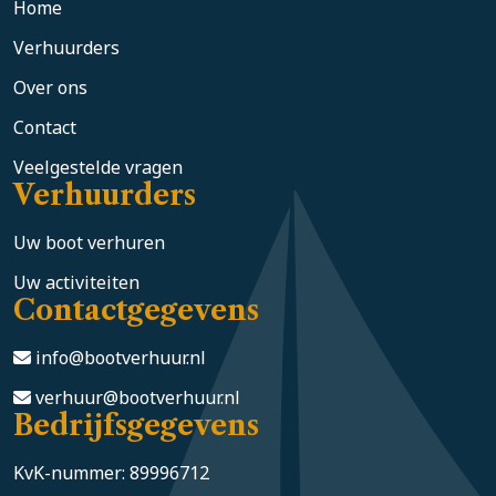
Home
Verhuurders
Over ons
Contact
Veelgestelde vragen
Verhuurders
Uw boot verhuren
Uw activiteiten
Contactgegevens
info@bootverhuur.nl
verhuur@bootverhuur.nl
Bedrijfsgegevens
KvK-nummer: 89996712