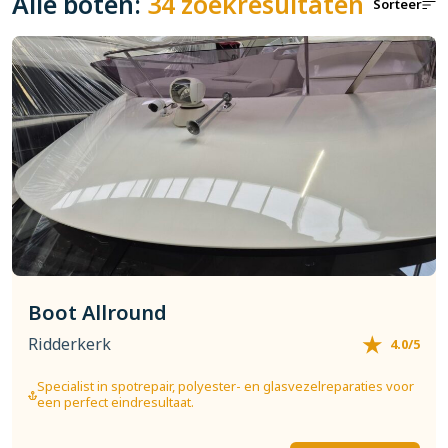
Alle boten:
34 zoekresultaten
Sorteer
Boot Allround
Ridderkerk
4.0/5
Specialist in spotrepair, polyester- en glasvezelreparaties voor
een perfect eindresultaat.