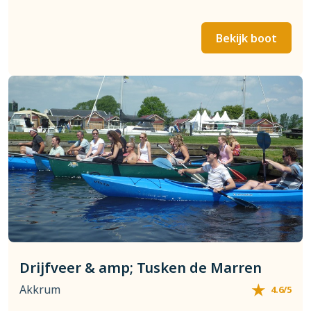
Bekijk boot
Drijfveer & amp; Tusken de Marren
Akkrum
4.6/5