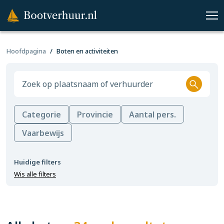
Hoofdpagina
Boten en activiteiten
Categorie
Provincie
Aantal pers.
Vaarbewijs
Huidige filters
Wis alle filters