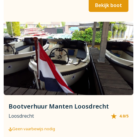
Bekijk boot
Bootverhuur Manten Loosdrecht
Loosdrecht
4.0/5
Geen vaarbewijs nodig