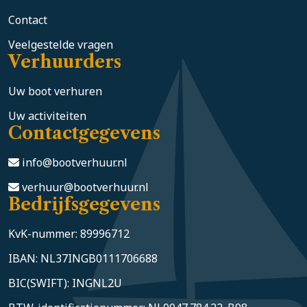
Contact
Veelgestelde vragen
Verhuurders
Uw boot verhuren
Uw activiteiten
Contactgegevens
info@bootverhuur.nl
verhuur@bootverhuur.nl
Bedrijfsgegevens
KvK-nummer: 89996712
IBAN: NL37INGB0111706688
BIC(SWIFT): INGNL2U