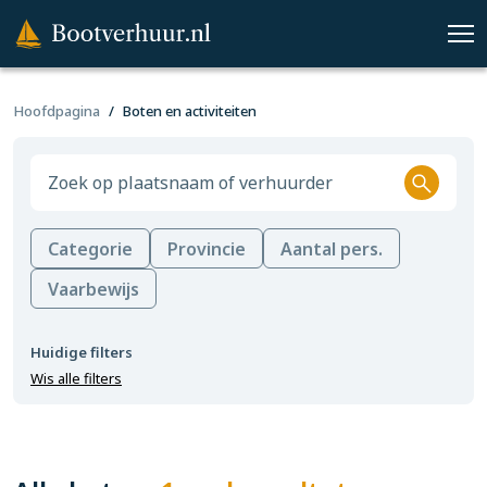
Hoofdpagina
Boten en activiteiten
Categorie
Provincie
Aantal pers.
Vaarbewijs
Huidige filters
Wis alle filters