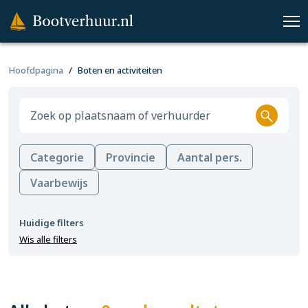
Hoofdpagina
Boten en activiteiten
Categorie
Provincie
Aantal pers.
Vaarbewijs
Huidige filters
Wis alle filters