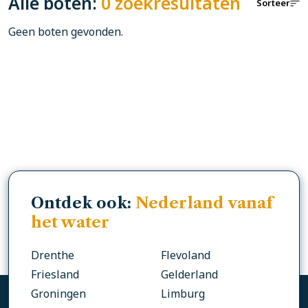
Alle boten:
0 zoekresultaten
Sorteer
Geen boten gevonden.
Ontdek ook:
Nederland vanaf
het water
Drenthe
Flevoland
Friesland
Gelderland
Groningen
Limburg