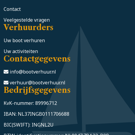
Contact
Veelgestelde vragen
Verhuurders
Uw boot verhuren
Uw activiteiten
Contactgegevens
info@bootverhuur.nl
verhuur@bootverhuur.nl
Bedrijfsgegevens
KvK-nummer: 89996712
IBAN: NL37INGB0111706688
BIC(SWIFT): INGNL2U