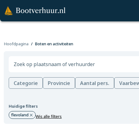
Hoofdpagina
Boten en activiteiten
Categorie
Provincie
Aantal pers.
Vaarbew
Huidige filters
flevoland
Wis alle filters