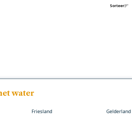
Sorteer
het water
Friesland
Gelderland