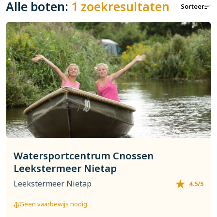
Alle boten:
1 zoekresultaten
Sorteer
Watersportcentrum Cnossen
Leekstermeer Nietap
Leekstermeer Nietap
4.5/5
Geen vaarbewijs nodig