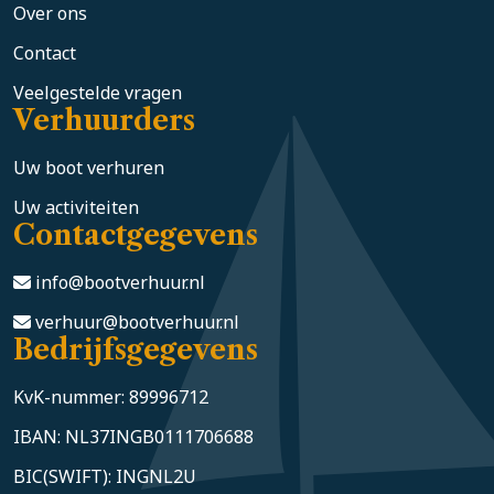
Over ons
Contact
Veelgestelde vragen
Verhuurders
Uw boot verhuren
Uw activiteiten
Contactgegevens
info@bootverhuur.nl
verhuur@bootverhuur.nl
Bedrijfsgegevens
KvK-nummer: 89996712
IBAN: NL37INGB0111706688
BIC(SWIFT): INGNL2U