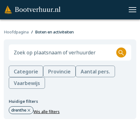
Hoofdpagina
Boten en activiteiten
Categorie
Provincie
Aantal pers.
Vaarbewijs
Huidige filters
drenthe
Wis alle filters