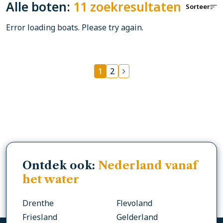
Alle boten:
11 zoekresultaten
Sorteer
Error loading boats. Please try again.
1
2
Ontdek ook:
Nederland vanaf
het water
Drenthe
Flevoland
Friesland
Gelderland