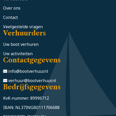
Over ons
Contact
Veelgestelde vragen
Verhuurders
Uw boot verhuren
Uw activiteiten
Contactgegevens
info@bootverhuur.nl
verhuur@bootverhuur.nl
Bedrijfsgegevens
KvK-nummer: 89996712
IBAN: NL37INGB0111706688